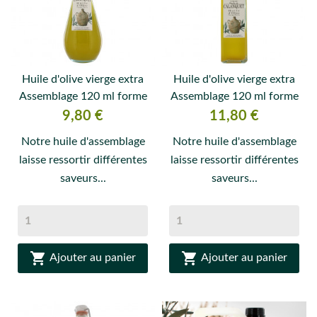
Huile d'olive vierge extra
Huile d'olive vierge extra
Assemblage 120 ml forme
Assemblage 120 ml forme
ronde
carrée
Prix
Prix
9,80 €
11,80 €
Notre huile d'assemblage
Notre huile d'assemblage
laisse ressortir différentes
laisse ressortir différentes
saveurs...
saveurs...


Ajouter au panier
Ajouter au panier