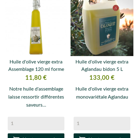
Huile d'olive vierge extra
Huile d'olive vierge extra
Assemblage 120 ml forme
Aglandau bidon 5 L
triangulaire
Prix
Prix
11,80 €
133,00 €
Notre huile d'assemblage
Huile d'olive vierge extra
laisse ressortir différentes
monovariétale Aglandau
saveurs...