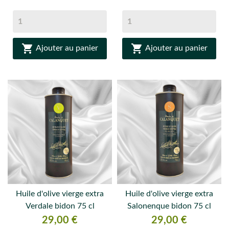


Ajouter au panier
Ajouter au panier
Huile d'olive vierge extra
Huile d'olive vierge extra
Verdale bidon 75 cl
Salonenque bidon 75 cl
Prix
Prix
29,00 €
29,00 €