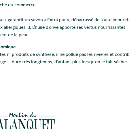
ouche du commerce.
ise » garantit un savon « Extra pur », débarrassé de toute impureté
x allergiques…). L’huile d’olive apporte ses vertus nourrissantes :
ent de la peau.
onomique
s ni produits de synthèse, il ne pollue pas les rivières et contr
age. Il dure très longtemps, d’autant plus lorsqu’on le fait sécher