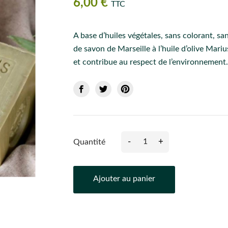
6,00 €
TTC
A base d’huiles végétales, sans colorant, s
de savon de Marseille à l’huile d’olive Mari
et contribue au respect de l’environnement.
-
+
Quantité
Ajouter au panier