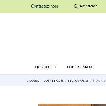
Contactez-nous
Rechercher
NOS HUILES
ÉPICERIE SALÉE
ACCUEIL
COSMÉTIQUES
MARIUS FABRE
SAVON DE