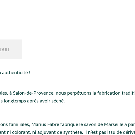
DUIT
 authenticité !
les, à Salon-de-Provence, nous perpétuons la fabrication traditi
s longtemps après avoir séché.
ons familiales, Marius Fabre fabrique le savon de Marseille à par
nt ni colorant, ni adjuvant de synthèse. Il n’est pas issu de déri