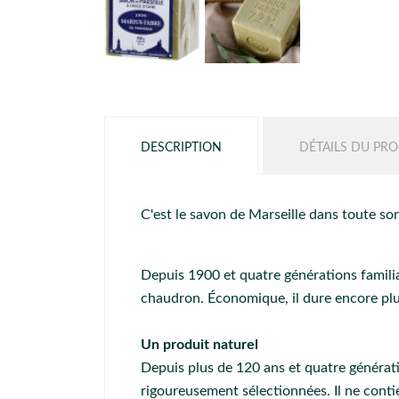
DESCRIPTION
DÉTAILS DU PRO
C'est le savon de Marseille dans toute son
Depuis 1900 et quatre générations familia
chaudron. Économique, il dure encore plu
Un produit naturel
Depuis plus de 120 ans et quatre générati
rigoureusement sélectionnées. Il ne contie