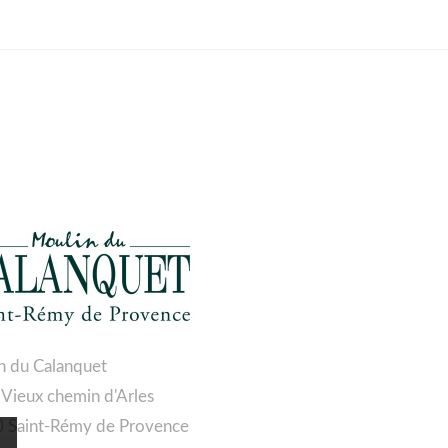
n du Calanquet
 Vieux chemin d'Arles
 Saint-Rémy de Provence