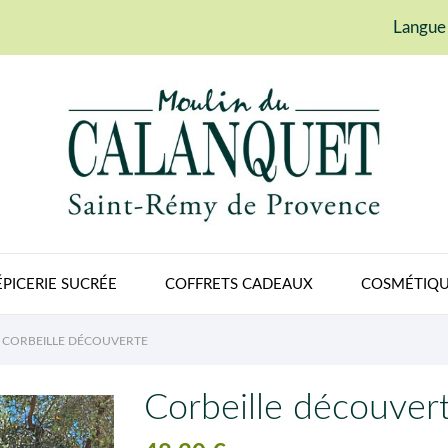
Langue 
ÉPICERIE SUCRÉE
COFFRETS CADEAUX
COSMÉTIQU
CORBEILLE DÉCOUVERTE
Corbeille découver