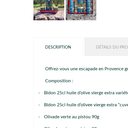
DESCRIPTION
DÉTAILS DU PRO
Offrez-vous une escapade en Provence grâc
Composition :
-
Bidon 25cl huile d’olive vierge extra varié
-
Bidon 25cl huile d’olivee vierge extra “cu
-
Olivade verte au pistou 90g