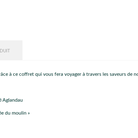
DUIT
e à ce coffret qui vous fera voyager à travers les saveurs de nos
té Aglandau
vée du moulin »