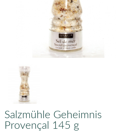
Salzmühle Geheimnis
Provençal 145 g