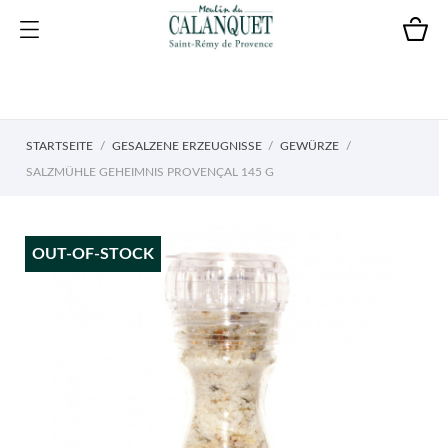
STARTSEITE
GESALZENE ERZEUGNISSE
GEWÜRZE
SALZMÜHLE GEHEIMNIS PROVENÇAL 145 G
OUT-OF-STOCK