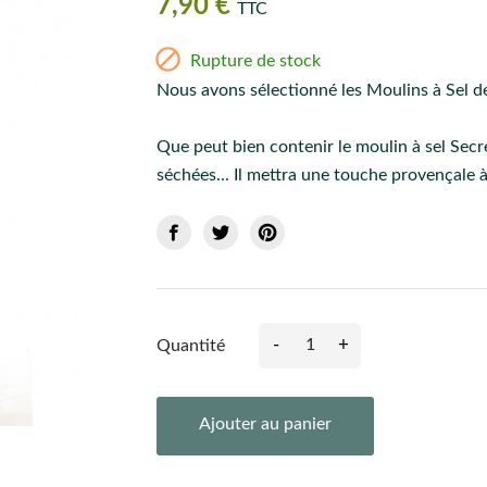
7,90 €
TTC

Rupture de stock
Nous avons sélectionné les Moulins à Sel d
Que peut bien contenir le moulin à sel Secr
séchées... Il mettra une touche provençale à
-
+
Quantité
Ajouter au panier