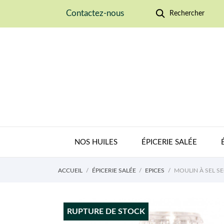
Contactez-nous
Rechercher
NOS HUILES
ÉPICERIE SALÉE
ACCUEIL
ÉPICERIE SALÉE
EPICES
MOULIN À SEL S
RUPTURE DE STOCK