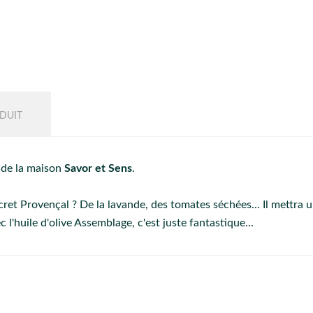
DUIT
 de la maison
Savor et Sens
.
cret Provençal ? De la lavande, des tomates séchées... Il mettra
l'huile d'olive Assemblage, c'est juste fantastique...