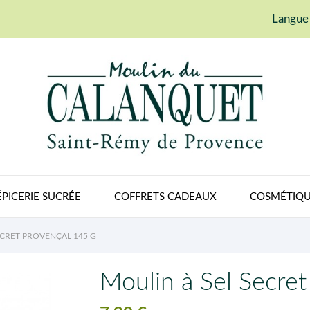
Langue 
ÉPICERIE SUCRÉE
COFFRETS CADEAUX
COSMÉTIQU
ECRET PROVENÇAL 145 G
Moulin à Sel Secre