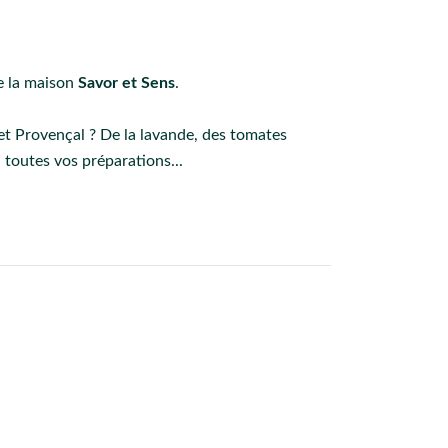
e la maison
Savor et Sens
.
et Provençal ? De la lavande, des tomates
 toutes vos préparations...