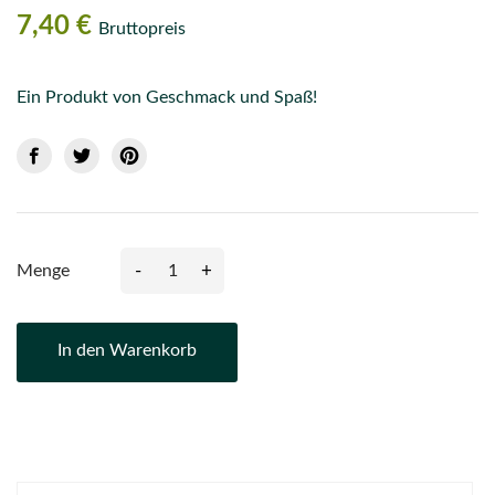
7,40 €
Bruttopreis
Ein Produkt von Geschmack und Spaß!
-
+
Menge
In den Warenkorb