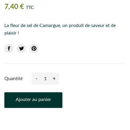
7,40 €
TTC
La fleur de sel de Camargue, un produit de saveur et de
plaisir !
-
+
Quantité
Ajouter au panier