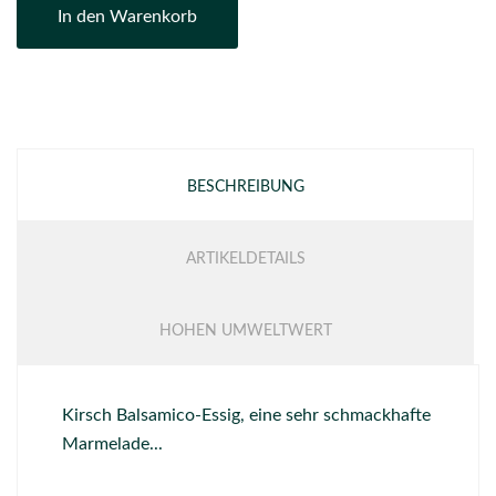
In den Warenkorb
BESCHREIBUNG
ARTIKELDETAILS
HOHEN UMWELTWERT
Kirsch Balsamico-Essig, eine sehr schmackhafte
Marmelade...