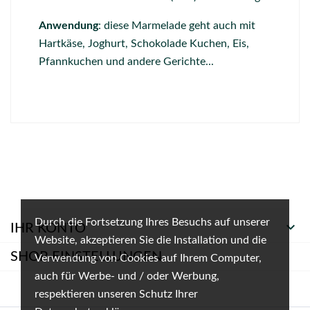
Anwendung
: diese Marmelade geht auch mit
Hartkäse, Joghurt, Schokolade Kuchen, Eis,
Pfannkuchen und andere Gerichte...
Durch die Fortsetzung Ihres Besuchs auf unserer

IHR KONTO
Website, akzeptieren Sie die Installation und die
SHOP-EINSTELLUNGEN
Verwendung von Cookies auf Ihrem Computer,
auch für Werbe- und / oder Werbung,
respektieren unseren Schutz Ihrer