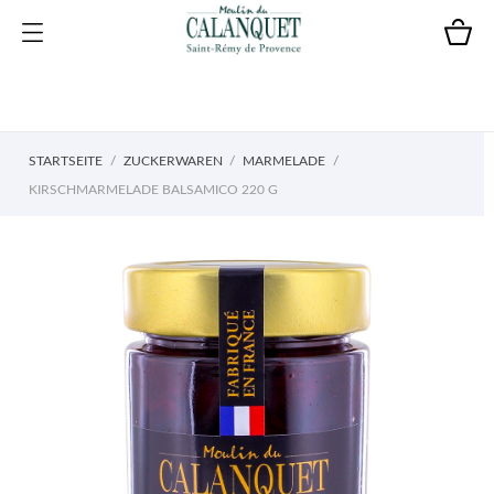
STARTSEITE
ZUCKERWAREN
MARMELADE
KIRSCHMARMELADE BALSAMICO 220 G