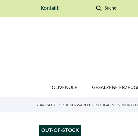
Kontakt
Suche
OLIVENÖLE
GESALZENE ERZEUG
STARTSEITE
ZUCKERWAREN
NOUGAT VON MONTEL
OUT-OF-STOCK