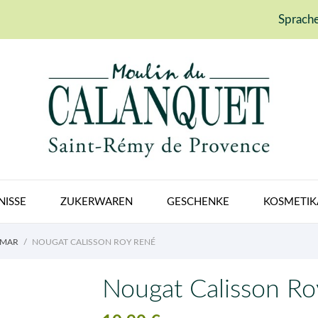
Sprache
NISSE
ZUKERWAREN
GESCHENKE
KOSMETIK
IMAR
NOUGAT CALISSON ROY RENÉ
Nougat Calisson Ro