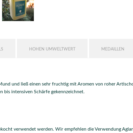
LS
HOHEN UMWELTWERT
MEDAILLEN
n Mund und ließ einen sehr fruchtig mit Aromen von roher Artisc
en bis intensiven Schärfe gekennzeichnet.
ekocht verwendet werden. Wir empfehlen die Verwendung Agland