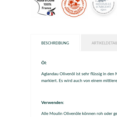
BESCHREIBUNG
ARTIKELDETAI
Öl
:
Aglandau Olivenöl ist sehr flüssig in de
markiert. Es wird auch von einem mittler
Verwenden
:
Alle Moulin Olivenöle können roh oder g