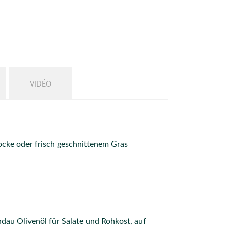
VIDÉO
hocke oder frisch geschnittenem Gras
au Olivenöl für Salate und Rohkost, auf