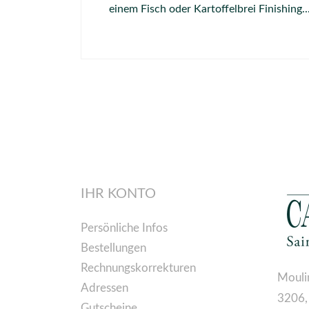
einem Fisch oder Kartoffelbrei Finishing..
IHR KONTO
Persönliche Infos
Bestellungen
Rechnungskorrekturen
Mouli
Adressen
3206,
Gutscheine