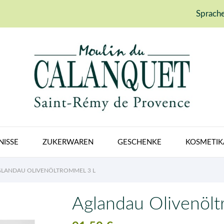
Sprache
NISSE
ZUKERWAREN
GESCHENKE
KOSMETIK
LANDAU OLIVENÖLTROMMEL 3 L
Aglandau Olivenölt