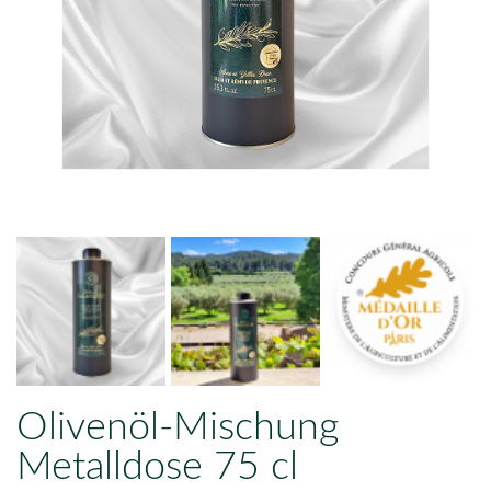

Olivenöl-Mischung
Metalldose 75 cl