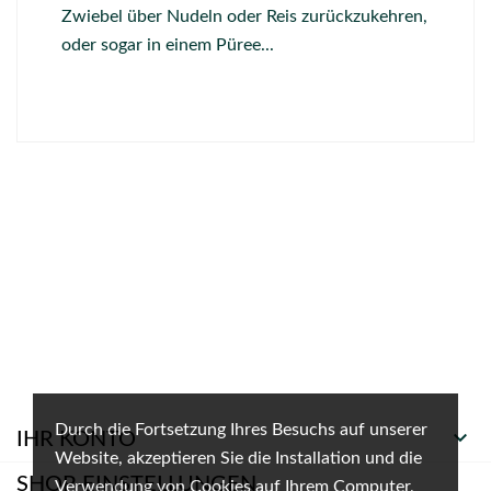
Zwiebel über Nudeln oder Reis zurückzukehren,
oder sogar in einem Püree...
Durch die Fortsetzung Ihres Besuchs auf unserer

IHR KONTO
Website, akzeptieren Sie die Installation und die
SHOP-EINSTELLUNGEN
Verwendung von Cookies auf Ihrem Computer,