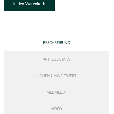
In den Warenkorb
BESCHREIBUNG
ARTIKELDETAILS
HOHEN UMWELTWERT
MEDAILLEN
VIDÉO