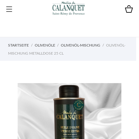
STARTSEITE
OLIVENÖLE
OLIVENÖL-MISCHUNG
OLIVENÖL-
MISCHUNG METALLDOSE 25 CL