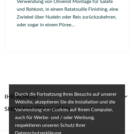
Verwendung von Olivenöl Montage für Salate
und Rohkost, in einem Ratatouille Finishing, eine
Zwiebel über Nudeln oder Reis zurückzukehren,
oder sogar in einem Püree...
Durch die Fortsetzung Ihres Besuchs auf unserer

IHR KONTO
Website, akzeptieren Sie die Installation und die
SHOP-EINSTELLUNGEN
Verwendung von Cookies auf Ihrem Computer,
auch für Werbe- und / oder Werbung,
respektieren unseren Schutz Ihrer
Datenschutzerklärung.