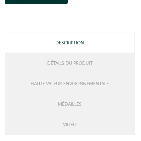
DESCRIPTION
DÉTAILS DU PRODUIT
HAUTE VALEUR ENVIRONNEMENTALE
MÉDAILLES
VIDÉO