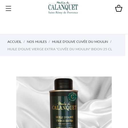
ACCUEIL
NOS HUILES
HUILE D'OLIVE CUVÉE DU MOULIN
HUILE D'OLIVE VIERGE EXTRA "CUVÉE DU MOULIN" BIDON 25 CL