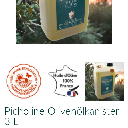
Picholine Olivenölkanister
3 L