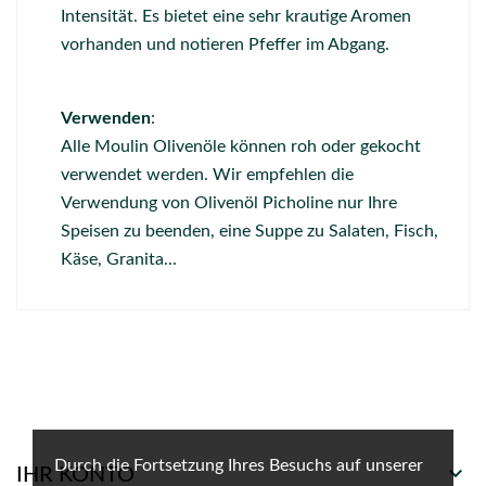
Intensität. Es bietet eine sehr krautige Aromen
vorhanden und notieren Pfeffer im Abgang.
Verwenden
:
Alle Moulin Olivenöle können roh oder gekocht
verwendet werden. Wir empfehlen die
Verwendung von Olivenöl Picholine nur Ihre
Speisen zu beenden, eine Suppe zu Salaten, Fisch,
Käse, Granita...
Durch die Fortsetzung Ihres Besuchs auf unserer

IHR KONTO