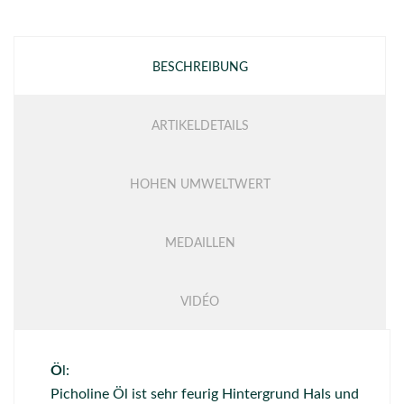
BESCHREIBUNG
ARTIKELDETAILS
HOHEN UMWELTWERT
MEDAILLEN
VIDÉO
Ö
l:
Picholine Öl ist sehr feurig Hintergrund Hals und