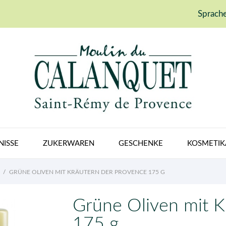
Sprache
NISSE
ZUKERWAREN
GESCHENKE
KOSMETIK
GRÜNE OLIVEN MIT KRÄUTERN DER PROVENCE 175 G
Grüne Oliven mit K
175 g