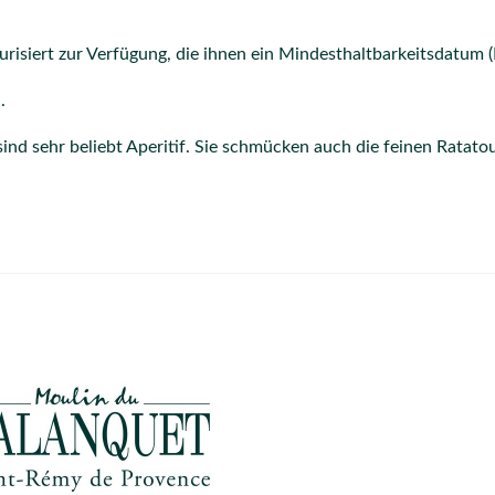
risiert zur Verfügung, die ihnen ein Mindesthaltbarkeitsdatum (D
.
sind sehr beliebt Aperitif. Sie schmücken auch die feinen Ratato