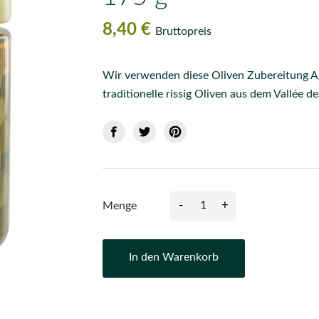
8,40 €
Bruttopreis
Wir verwenden diese Oliven Zubereitung A
traditionelle rissig Oliven aus dem Vallée
-
+
Menge
In den Warenkorb