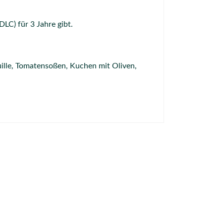
LC) für 3 Jahre gibt.
uille, Tomatensoßen, Kuchen mit Oliven,