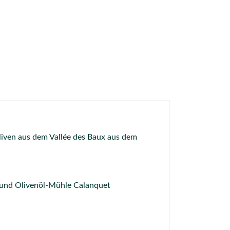
liven aus dem Vallée des Baux aus dem
n und Olivenöl-Mühle Calanquet