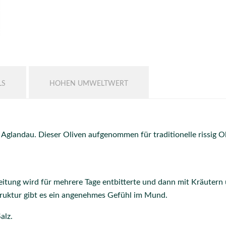
LS
HOHEN UMWELTWERT
Aglandau. Dieser Oliven aufgenommen für traditionelle rissig O
reitung wird für mehrere Tage entbitterte und dann mit Kräuter
Struktur gibt es ein angenehmes Gefühl im Mund.
alz.