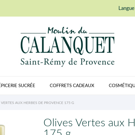
Langue 
ÉPICERIE SUCRÉE
COFFRETS CADEAUX
COSMÉTIQU
 VERTES AUX HERBES DE PROVENCE 175 G
Olives Vertes aux 
175 g