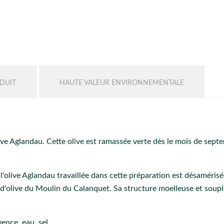
DUIT
HAUTE VALEUR ENVIRONNEMENTALE
ive Aglandau. Cette olive est ramassée verte dès le mois de septe
 l'olive Aglandau travaillée dans cette préparation est désaméris
 d'olive du Moulin du Calanquet. Sa structure moelleuse et soupl
ence, eau, sel.