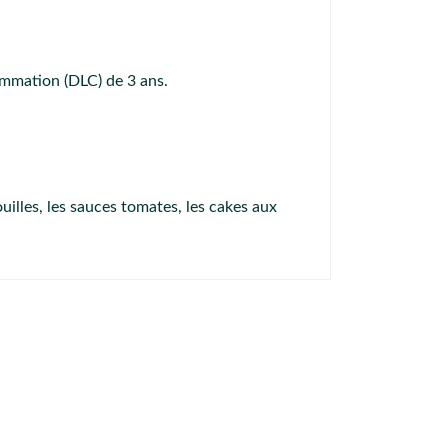
ommation (DLC) de 3 ans.
ouilles, les sauces tomates, les cakes aux