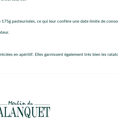
e 175g pasteurisées, ce qui leur confère une date limite de cons
ateur.
éciées en apéritif. Elles garnissent également très bien les ratat