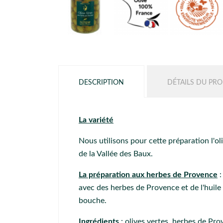
DESCRIPTION
DÉTAILS DU PRO
La variété
Nous utilisons pour cette préparation l'ol
de la Vallée des Baux.
La préparation aux herbes de Provence
:
avec des herbes de Provence et de l'huile
bouche.
Ingrédients
: olives vertes, herbes de Prov