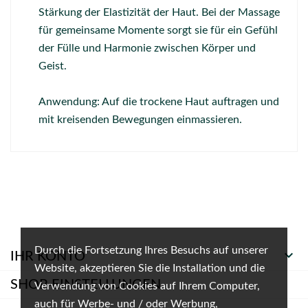
Stärkung der Elastizität der Haut. Bei der Massage
für gemeinsame Momente sorgt sie für ein Gefühl
der Fülle und Harmonie zwischen Körper und
Geist.
Anwendung: Auf die trockene Haut auftragen und
mit kreisenden Bewegungen einmassieren.
Durch die Fortsetzung Ihres Besuchs auf unserer

IHR KONTO
Website, akzeptieren Sie die Installation und die
SHOP-EINSTELLUNGEN
Verwendung von Cookies auf Ihrem Computer,
auch für Werbe- und / oder Werbung,