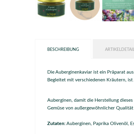
BESCHREIBUNG
ARTIKELDETAI
Die Auberginenkaviar ist ein Präparat aus
Begleitet mit verschiedenen Kräutern, is
Auberginen, damit die Herstellung diese
Gemüse von außergewöhnlicher Qualität 
Zutaten
: Auberginen, Paprika Olivenöl, Es