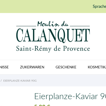
Sprache
NISSE
ZUKERWAREN
GESCHENKE
KOSMETIK
EIERPLANZE-KAVIAR 90G
Eierplanze-Kaviar 