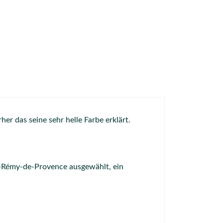
er das seine sehr helle Farbe erklärt.
t-Rémy-de-Provence ausgewählt, ein