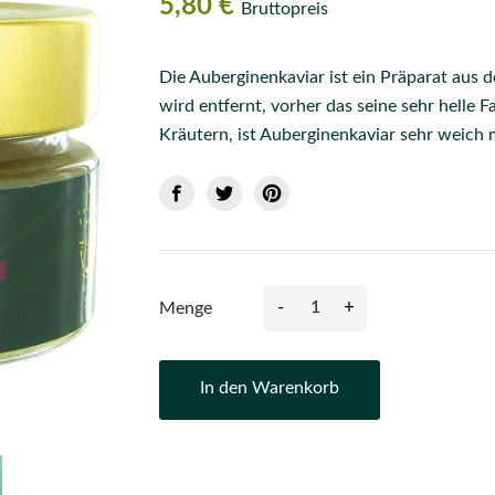
5,80 €
Bruttopreis
Die Auberginenkaviar ist ein Präparat aus 
wird entfernt, vorher das seine sehr helle F
Kräutern, ist Auberginenkaviar sehr weich 
-
+
Menge
In den Warenkorb