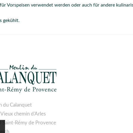
 für Vorspeisen verwendet werden oder auch für andere kulinar
s gekühlt.
n du Calanquet
 Vieux chemin d'Arles
 Saint-Rémy de Provence
reich