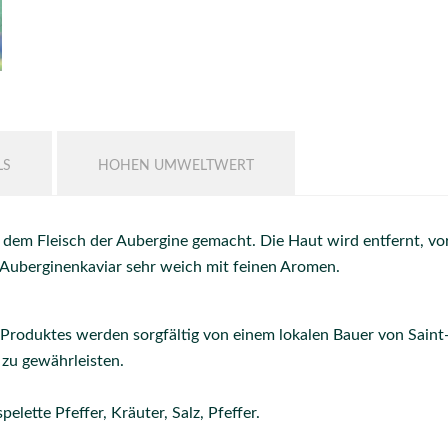
LS
HOHEN UMWELTWERT
 dem Fleisch der Aubergine gemacht. Die Haut wird entfernt, vorh
t Auberginenkaviar sehr weich mit feinen Aromen.
s Produktes werden sorgfältig von einem lokalen Bauer von Sain
zu gewährleisten.
pelette Pfeffer, Kräuter, Salz, Pfeffer.