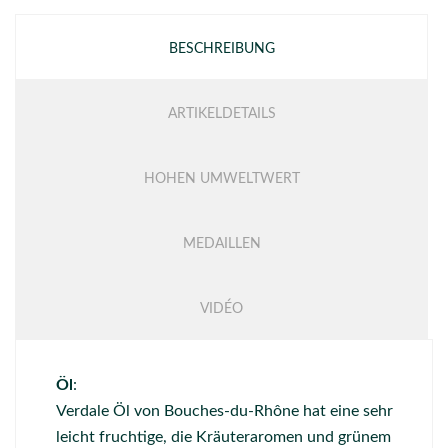
BESCHREIBUNG
ARTIKELDETAILS
HOHEN UMWELTWERT
MEDAILLEN
VIDÉO
Öl
:
Verdale Öl von Bouches-du-Rhône hat eine sehr
leicht fruchtige, die Kräuteraromen und grünem