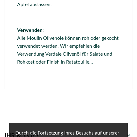
Apfel auslassen.
Verwenden
:
Alle Moulin Olivenöle können roh oder gekocht
verwendet werden. Wir empfehlen die
Verwendung Verdale Olivenöl für Salate und
Rohkost oder Finish in Ratatouille...
Durch die Fortsetzung Ihres Besuchs auf unserer

IHR KONTO