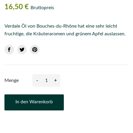
16,50 €
Bruttopreis
Verdale Öl von Bouches-du-Rhône hat eine sehr leicht
fruchtige, die Kräuteraromen und grünem Apfel auslassen.
-
+
Menge
In den Warenkorb