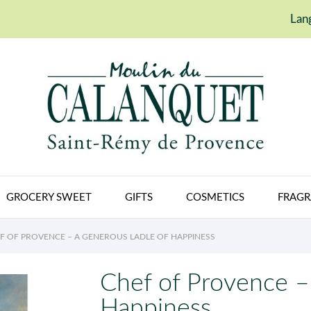
Lan
GROCERY SWEET
GIFTS
COSMETICS
FRAGR
F OF PROVENCE – A GENEROUS LADLE OF HAPPINESS
Chef of Provence –
Happiness