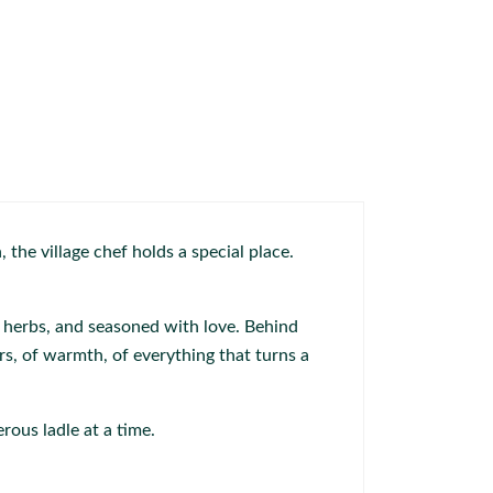
the village chef holds a special place.
h herbs, and seasoned with love. Behind
rs, of warmth, of everything that turns a
rous ladle at a time.