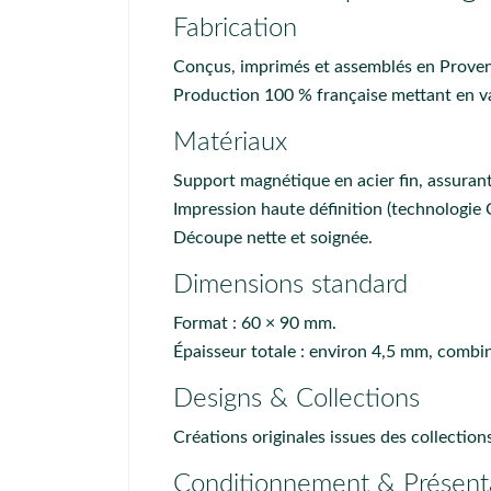
Fabrication
Conçus, imprimés et assemblés en Provenc
Production 100 % française mettant en vale
Matériaux
Support magnétique en acier fin, assurant
Impression haute définition (technologie 
Découpe nette et soignée.
Dimensions standard
Format : 60 × 90 mm.
Épaisseur totale : environ 4,5 mm, combina
Designs & Collections
Créations originales issues des collectio
Conditionnement & Présent