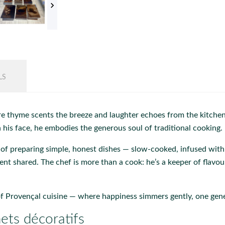

LS
e thyme scents the breeze and laughter echoes from the kitchen, 
n his face, he embodies the generous soul of traditional cooking.
t of preparing simple, honest dishes — slow-cooked, infused wit
ent shared. The chef is more than a cook: he’s a keeper of flavou
 of Provençal cuisine — where happiness simmers gently, one gene
ets décoratifs