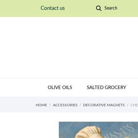
Contact us
Search
OLIVE OILS
SALTED GROCERY
HOME
ACCESSORIES
DECORATIVE MAGNETS
CHE