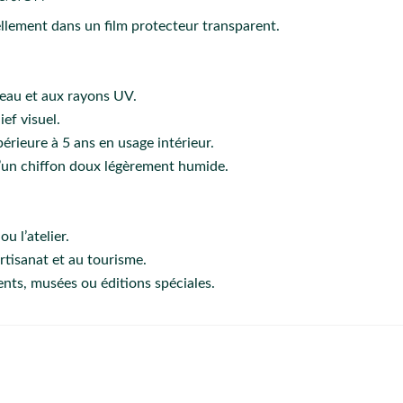
lement dans un film protecteur transparent.
l’eau et aux rayons UV.
ief visuel.
érieure à 5 ans en usage intérieur.
 d’un chiffon doux légèrement humide.
u l’atelier.
artisanat et au tourisme.
ts, musées ou éditions spéciales.