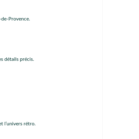
-de-Provence.
 détails précis.
t l’univers rétro.