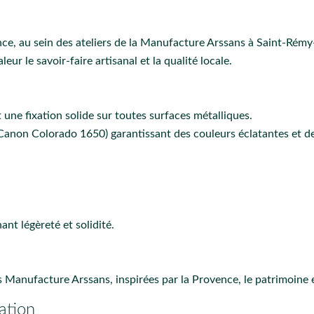
e, au sein des ateliers de la
Manufacture Arssans
à Saint-Rémy
ur le savoir-faire artisanal et la qualité locale.
 une fixation solide sur toutes surfaces métalliques.
Canon Colorado 1650) garantissant des couleurs éclatantes et des
nt légèreté et solidité.
ns
Manufacture Arssans
, inspirées par la Provence, le patrimoine e
ation