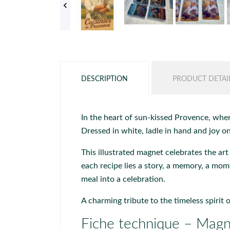

DESCRIPTION
PRODUCT DETAI
In the heart of sun-kissed Provence, wher
Dressed in white, ladle in hand and joy o
This illustrated magnet celebrates the ar
each recipe lies a story, a memory, a mom
meal into a celebration.
A charming tribute to the timeless spirit
Fiche technique – Magn