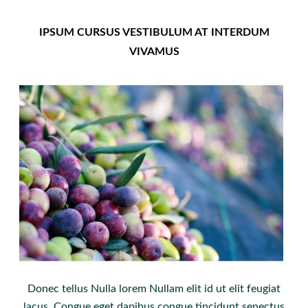
IPSUM CURSUS VESTIBULUM AT INTERDUM
VIVAMUS
Donec tellus Nulla lorem Nullam elit id ut elit feugiat
lacus. Congue eget dapibus congue tincidunt senectus