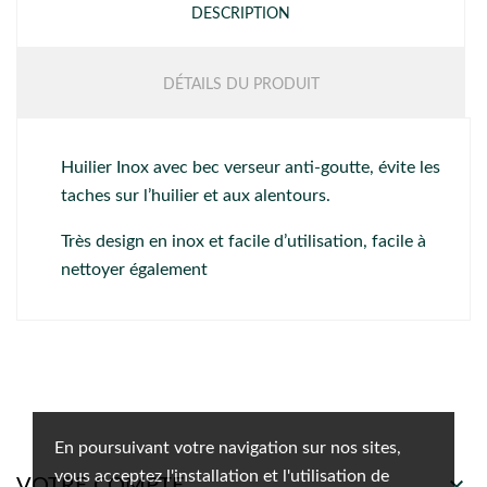
DESCRIPTION
DÉTAILS DU PRODUIT
Huilier Inox avec bec verseur anti-goutte, évite les
taches sur l’huilier et aux alentours.
Très design en inox et facile d’utilisation, facile à
nettoyer également
En poursuivant votre navigation sur nos sites,
vous acceptez l'installation et l'utilisation de

VOTRE COMPTE