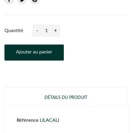
-
+
Quantité
Ajouter au panier
DÉTAILS DU PRODUIT
Référence
LILACALI