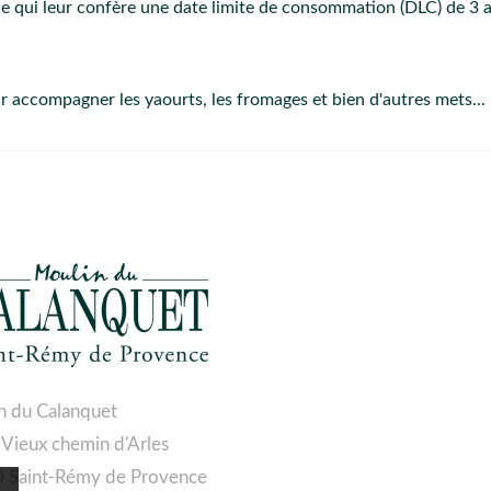
ce qui leur confère une date limite de consommation (DLC) de 3 a
ur accompagner les yaourts, les fromages et bien d'autres mets...
n du Calanquet
 Vieux chemin d'Arles
 Saint-Rémy de Provence