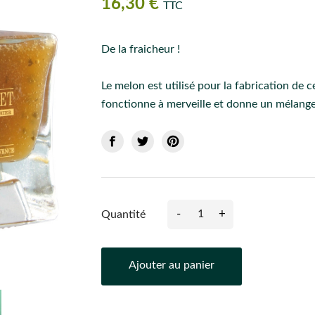
16,30 €
TTC
De la fraicheur !
Le melon est utilisé pour la fabrication de ce
fonctionne à merveille et donne un mélang
-
+
Quantité
Ajouter au panier