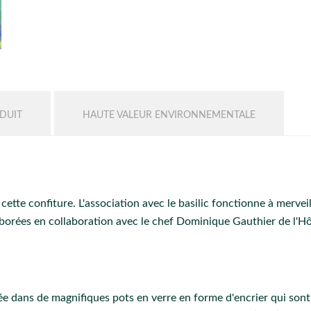
DUIT
HAUTE VALEUR ENVIRONNEMENTALE
e cette confiture. L'association avec le basilic fonctionne à mer
aborées en collaboration avec le chef Dominique Gauthier de l'Hô
ée dans de magnifiques pots en verre en forme d'encrier qui son