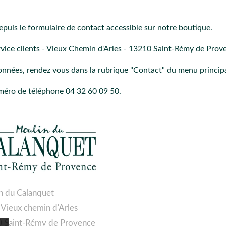
epuis le formulaire de contact accessible sur notre boutique.
vice clients - Vieux Chemin d'Arles - 13210 Saint-Rémy de Prov
nées, rendez vous dans la rubrique "Contact" du menu principal
éro de téléphone 04 32 60 09 50.
n du Calanquet
 Vieux chemin d'Arles
 Saint-Rémy de Provence