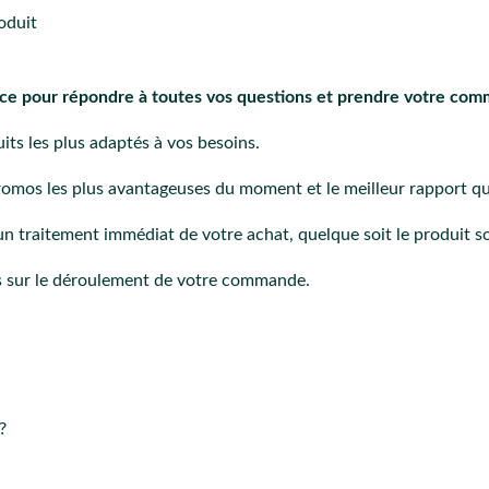
roduit
ice pour répondre à toutes vos questions et prendre votre com
uits les plus adaptés à vos besoins.
omos les plus avantageuses du moment et le meilleur rapport qua
traitement immédiat de votre achat, quelque soit le produit s
s sur le déroulement de votre commande.
?