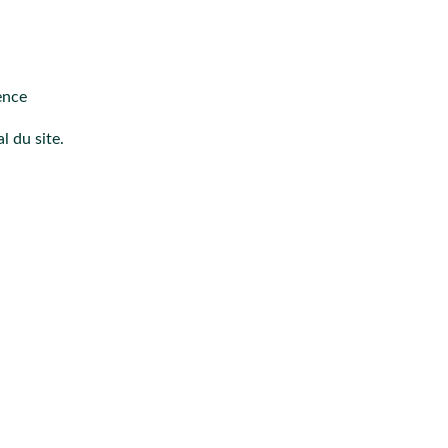
ence
 du site.