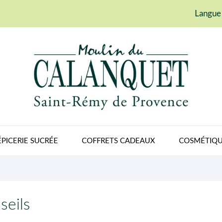
Langue 
ÉPICERIE SUCRÉE
COFFRETS CADEAUX
COSMÉTIQU
seils