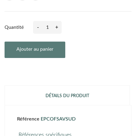
-
+
Quantité
Ajouter au panier
DÉTAILS DU PRODUIT
Référence
EPCOFSAVSUD
Références spécifiques