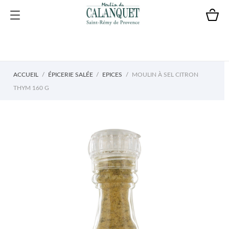
ACCUEIL
ÉPICERIE SALÉE
EPICES
MOULIN À SEL CITRON
THYM 160 G