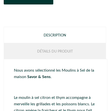
DESCRIPTION
DÉTAILS DU PRODUIT
Nous avons sélectionné les Moulins à Sel de la
maison
Savor & Sens
.
Le moulin à sel citron et thym accompagne à
merveille les grillades et les poissons blancs. Le
citron amène la fraicheur et le thym nous fait