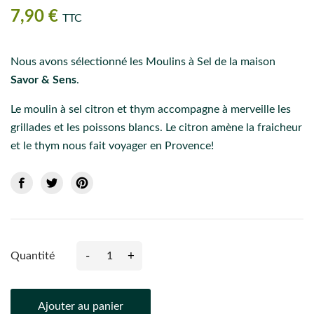
7,90 €
TTC
Nous avons sélectionné les Moulins à Sel de la maison
Savor & Sens
.
Le moulin à sel citron et thym accompagne à merveille les
grillades et les poissons blancs. Le citron amène la fraicheur
et le thym nous fait voyager en Provence!
-
+
Quantité
Ajouter au panier