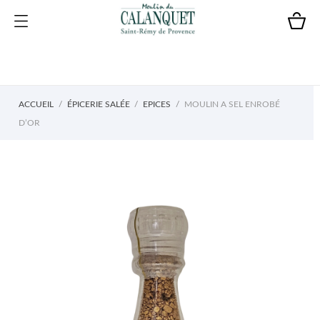
ACCUEIL
ÉPICERIE SALÉE
EPICES
MOULIN A SEL ENROBÉ
D’OR