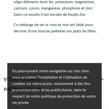
oligo-éléments dont fer, potassium, magnésium,
calcium, cuivre, manganèse, phosphore et zinc.
Dans ce moulin il est enrobé de feuille d’or
Ce mélange de sel or rose et noir est idéal pour
décorer d’une touche pailletée vos plats de fêtes.
En poursuivant votre navigation sur nos sites,
vous acceptez l'installation et l'utilisation de

VOTRE COMPTE
cookies sur votre poste, notamment à des fins
INFORMATIONS
promotionnelles et/ou publicitaires, dans le
respect de notre politique de protection de votre
vie privée.