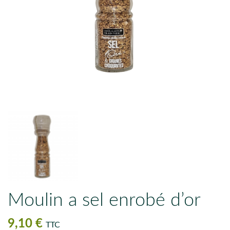
Moulin a sel enrobé d’or
9,10 €
TTC