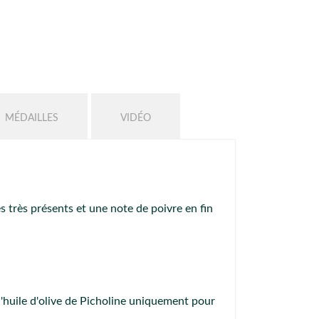
MÉDAILLES
VIDÉO
s très présents et une note de poivre en fin
 l'huile d'olive de Picholine uniquement pour