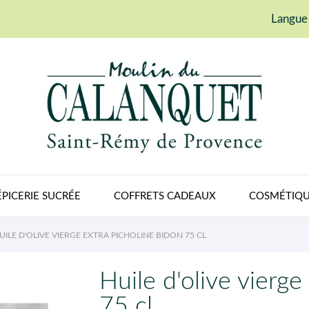
Langue 
ÉPICERIE SUCRÉE
COFFRETS CADEAUX
COSMÉTIQU
UILE D'OLIVE VIERGE EXTRA PICHOLINE BIDON 75 CL
Huile d'olive vierge
75 cl