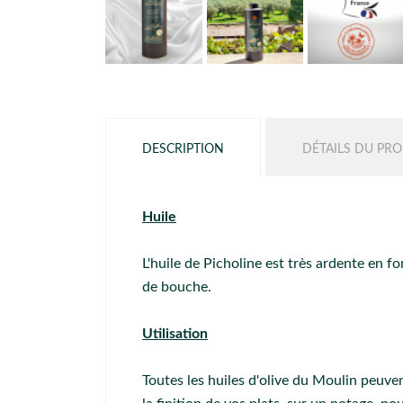
DESCRIPTION
DÉTAILS DU PRO
Huile
L'huile de Picholine est très ardente en f
de bouche.
Utilisation
Toutes les huiles d'olive du Moulin peuven