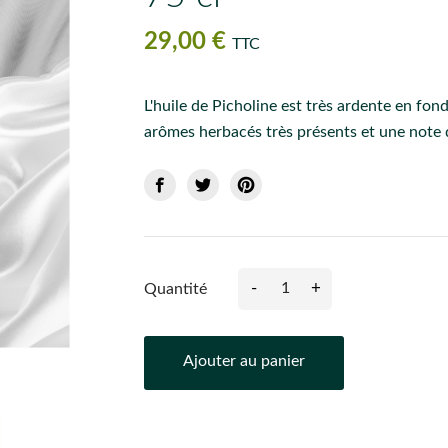
29,00 €
TTC
L'huile de Picholine est très ardente en fond
arômes herbacés très présents et une note 
-
+
Quantité
Ajouter au panier