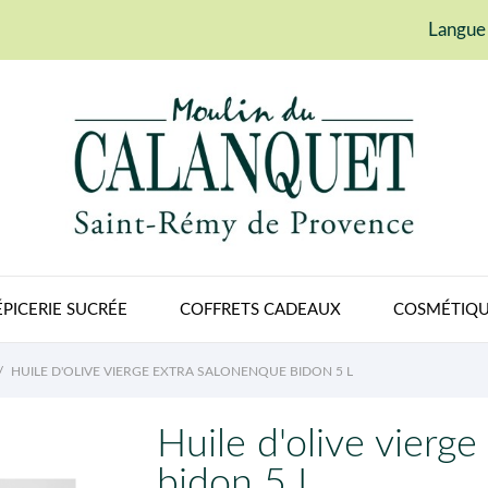
Langue 
ÉPICERIE SUCRÉE
COFFRETS CADEAUX
COSMÉTIQU
HUILE D'OLIVE VIERGE EXTRA SALONENQUE BIDON 5 L
Huile d'olive vierg
bidon 5 L