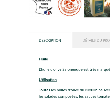
DESCRIPTION
DÉTAILS DU PRO
Huile
L'huile d'olive Salonenque est très marqu
Utilisation
Toutes les huiles d'olive du Moulin peuven
les salades composées, les sauces tomates