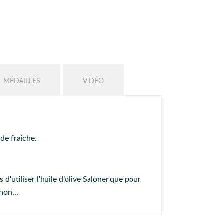
MÉDAILLES
VIDÉO
de fraîche.
 d'utiliser l'huile d'olive Salonenque pour
non...