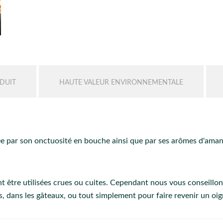
DUIT
HAUTE VALEUR ENVIRONNEMENTALE
ée par son onctuosité en bouche ainsi que par ses arômes d'aman
t être utilisées crues ou cuites. Cependant nous vous conseillons
, dans les gâteaux, ou tout simplement pour faire revenir un oig