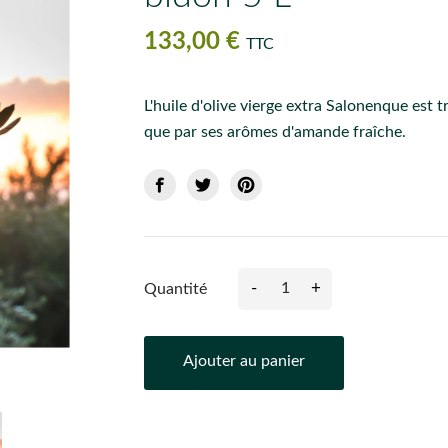
133,00 €
TTC
L'huile d'olive vierge extra Salonenque est
que par ses arômes d'amande fraîche.
-
+
Quantité
Ajouter au panier