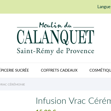
Langue 
ÉPICERIE SUCRÉE
COFFRETS CADEAUX
COSMÉTIQU
 VRAC CÉRÉMONIE
Infusion Vrac Céré