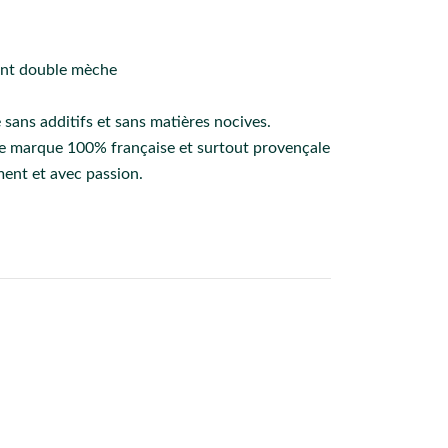
ent double mèche
 sans additifs et sans matières nocives.
une marque 100% française et surtout provençale
ment et avec passion.