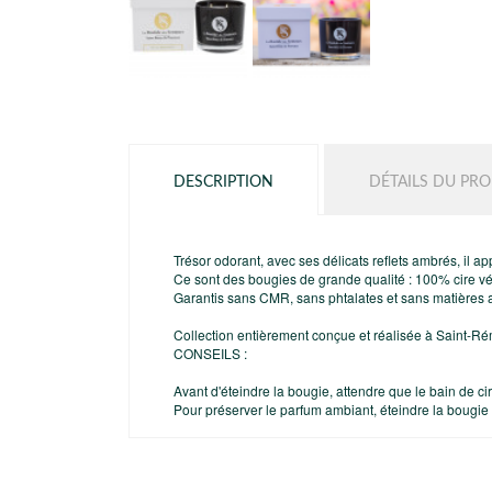
DESCRIPTION
DÉTAILS DU PRO
Trésor odorant, avec ses délicats reflets ambrés, il app
Ce sont des bougies de grande qualité : 100% cire vég
Garantis sans CMR, sans phtalates et sans matières 
Collection entièrement conçue et réalisée à Saint-R
CONSEILS :
Avant d'éteindre la bougie, attendre que le bain de cir
Pour préserver le parfum ambiant, éteindre la bougie 