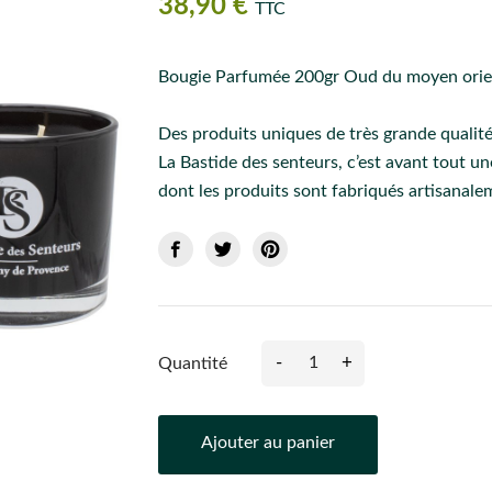
38,90 €
TTC
Bougie Parfumée 200gr Oud du moyen ori
Des produits uniques de très grande qualité
La Bastide des senteurs, c’est avant tout 
dont les produits sont fabriqués artisanale
-
+
Quantité
Ajouter au panier