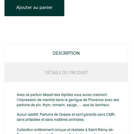
Ajouter au panier
DESCRIPTION
DÉTAILS DU PRODUIT
Avec ce parfum Massif des Alpilles vous aurez vraiment
l’impression de marché dans la garrigue de Provence avec ses
parfums de pin, thym, romarin, sauge….. que du bonheur.
Aucun additif. Parfums de Grasse et sont garantis sans CMR,
sans phtalates et sans matières animales.
Collection entièrement conçue et réalisée à Saint-Rémy-de-