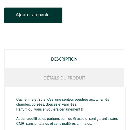
Ajouter au panier
DESCRIPTION
DÉTAILS DU PRODUIT
Cachemire et Soie, c'est une senteur poudrée aux tonalités
chaudes, boisées, douces et vanillées.
Parfum qui vous envoutera certainement !!!!
Aucun additif et les parfums sont de Grasse et sont garantis sans
CMR, sans phtalates et sans matières animales.