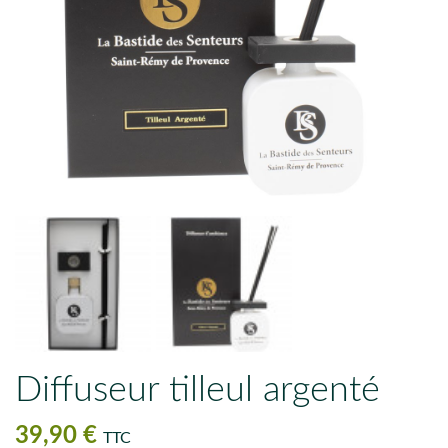
Diffuseur tilleul argenté
39,90 €
TTC