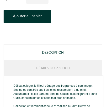
Ajouter au panier
DESCRIPTION
DÉTAILS DU PRODUIT
Délicat et léger, le tilleul dégage des fragrances à son image.
Ses notes sont très subtiles, elles ressemblent à du miel.
Aucun additif et les parfums sont de Grasse et sont garantis sans
CMR, sans phtalates et sans matières animales.
Collection entièrement conçue et réalisée à Saint-Rémy-de-