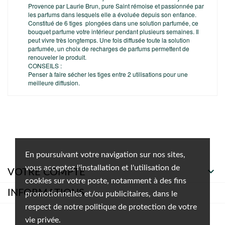
Provence par Laurie Brun, pure Saint rémoise et passionnée par
les parfums dans lesquels elle a évoluée depuis son enfance.
Constitué de 6 tiges plongées dans une solution parfumée, ce
bouquet parfume votre intérieur pendant plusieurs semaines. Il
peut vivre très longtemps. Une fois diffusée toute la solution
parfumée, un choix de recharges de parfums permettent de
renouveler le produit.
CONSEILS :
Penser à faire sécher les tiges entre 2 utilisations pour une
meilleure diffusion.
En poursuivant votre navigation sur nos sites,
vous acceptez l'installation et l'utilisation de

VOTRE COMPTE
cookies sur votre poste, notamment à des fins
INFORMATIONS
promotionnelles et/ou publicitaires, dans le
respect de notre politique de protection de votre
vie privée.