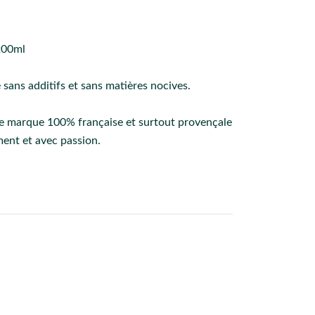
200ml
 sans additifs et sans matières nocives.
une marque 100% française et surtout provençale
ment et avec passion.