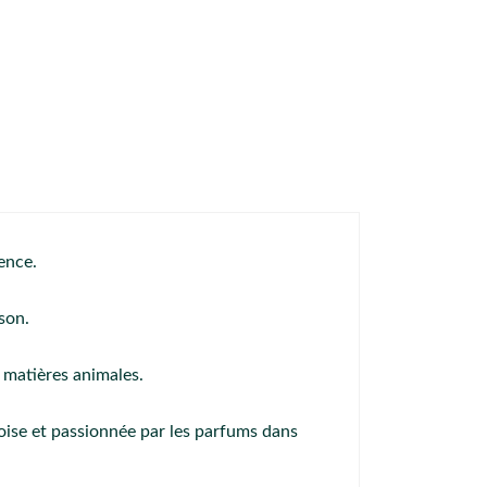
ence.
son.
 matières animales.
e et passionnée par les parfums dans