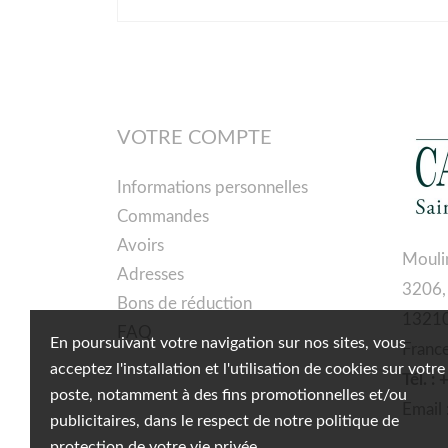
VOTRE COMPTE
Informations personnelles
Commandes
Avoirs
Mouli
Adresses
3206,
Bons de réduction
13210
FAQ
En poursuivant votre navigation sur nos sites, vous
Franc
acceptez l'installation et l'utilisation de cookies sur votre
Tél. :
poste, notamment à des fins promotionnelles et/ou
Email 
publicitaires, dans le respect de notre politique de
protection de votre vie privée.