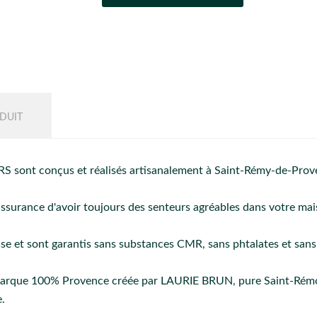
DUIT
 sont conçus et réalisés artisanalement à Saint-Rémy-de-Prov
'assurance d'avoir toujours des senteurs agréables dans votre mai
sse et sont garantis sans substances CMR, sans phtalates et sans
rque 100% Provence créée par LAURIE BRUN, pure Saint-Rémois
e.