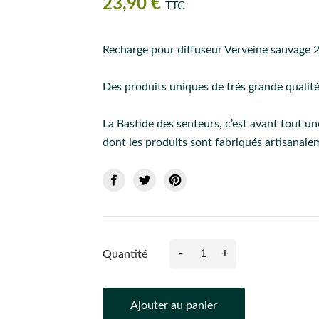
23,90 €
TTC
Recharge pour diffuseur Verveine sauvage 
Des produits uniques de très grande qualité
La Bastide des senteurs, c’est avant tout 
dont les produits sont fabriqués artisanale
-
+
Quantité
Ajouter au panier