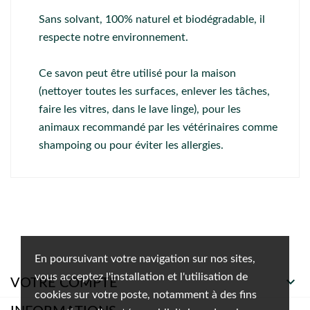
Sans solvant, 100% naturel et biodégradable, il
respecte notre environnement.
Ce savon peut être utilisé pour la maison
(nettoyer toutes les surfaces, enlever les tâches,
faire les vitres, dans le lave linge), pour les
animaux recommandé par les vétérinaires comme
shampoing ou pour éviter les allergies.
En poursuivant votre navigation sur nos sites,
vous acceptez l'installation et l'utilisation de

VOTRE COMPTE
cookies sur votre poste, notamment à des fins