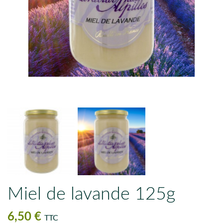
Miel de lavande 125g
6,50 €
TTC