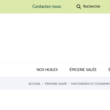
Contactez-nous
Rechercher
NOS HUILES
ÉPICERIE SALÉE
ACCUEIL
ÉPICERIE SALÉE
MOUTARDES ET CONDIME