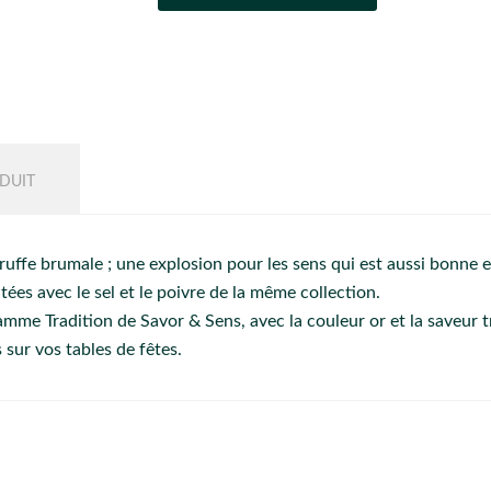
DUIT
ffe brumale ; une explosion pour les sens qui est aussi bonne e
ées avec le sel et le poivre de la même collection.
mme Tradition de Savor & Sens, avec la couleur or et la saveur truf
sur vos tables de fêtes.