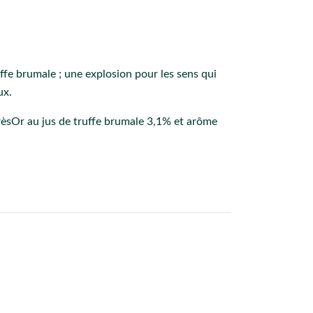
e brumale ; une explosion pour les sens qui
ux.
rèsOr au jus de truffe brumale 3,1% et arôme