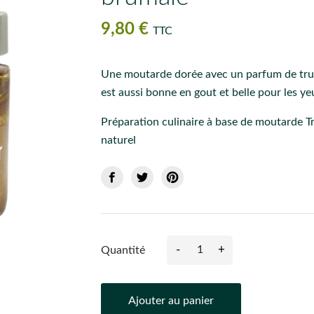
9,80 €
TTC
Une moutarde dorée avec un parfum de truff
est aussi bonne en gout et belle pour les ye
Préparation culinaire à base de moutarde T
naturel
-
+
Quantité
Ajouter au panier