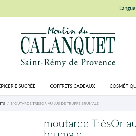
Langue 
ÉPICERIE SUCRÉE
COFFRETS CADEAUX
COSMÉTIQU
NTS
MOUTARDE TRÈSOR AU JUS DE TRUFFE BRUMALE
moutarde TrèsOr au 
brumale