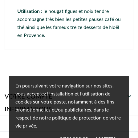
Utilisation
: le nougat figues et noix tendre
accompagne très bien les petites pauses café ou
thé ainsi que les fameux treize desserts de Noël
en Provence.
En poursuivant votre navigation sur nos sites,
vous acceptez l'installation et l'utilisation de

VOTRE COMPTE
cookies sur votre poste, notamment à des fins
INFORMATIONS
promotionnelles et/ou publicitaires, dans le
respect de notre politique de protection de votre
vie privée.