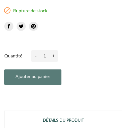

Rupture de stock
-
+
Quantité
Ajouter au panier
DÉTAILS DU PRODUIT