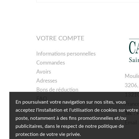
VOTRE COMPTE
Informations personnelles
Commandes
Avoirs
Mouli
Adresses
3206,
Bons de réduction
13210
FAQ
En poursuivant votre navigation sur nos sites, vous
Franc
acceptez l'installation et l'utilisation de cookies sur votre
Tél. :
poste, notamment à des fins promotionnelles et/ou
Email 
publicitaires, dans le respect de notre politique de
protection de votre vie privée.