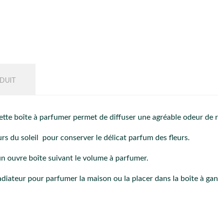
DUIT
ette boîte à parfumer permet de diffuser une agréable odeur de 
urs du soleil pour conserver le délicat parfum des fleurs.
d'un ouvre boîte suivant le volume à parfumer.
adiateur pour parfumer la maison ou la placer dans la boîte à gan