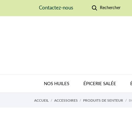
Contactez-nous
Rechercher
NOS HUILES
ÉPICERIE SALÉE
ACCUEIL
ACCESSOIRES
PRODUITS DE SENTEUR
B