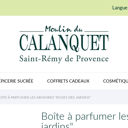
Langue 
ÉPICERIE SUCRÉE
COFFRETS CADEAUX
COSMÉTIQU
OÎTE À PARFUMER LES ARMOIRES "ROSES DES JARDINS"
Boîte à parfumer le
jardins"