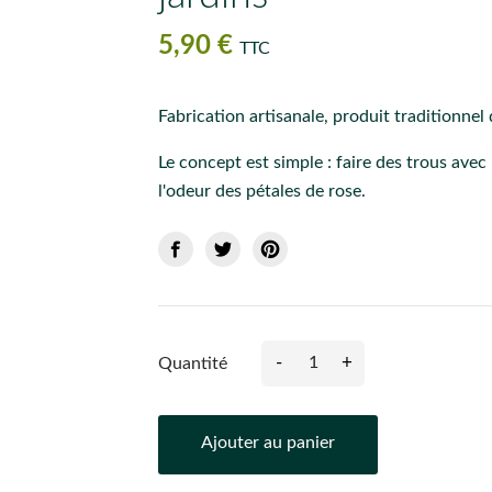
5,90 €
TTC
Fabrication artisanale, produit traditionnel
Le concept est simple : faire des trous avec
l'odeur des pétales de rose.
-
+
Quantité
Ajouter au panier