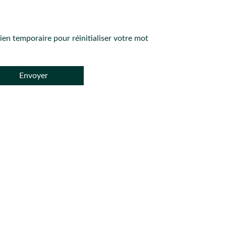
lien temporaire pour réinitialiser votre mot
Envoyer