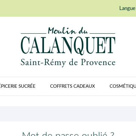
Langue 
ÉPICERIE SUCRÉE
COFFRETS CADEAUX
COSMÉTIQU
Mot de passe oublié ?