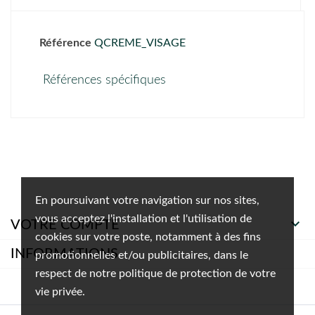
Référence
QCREME_VISAGE
Références spécifiques
En poursuivant votre navigation sur nos sites,
vous acceptez l'installation et l'utilisation de

VOTRE COMPTE
cookies sur votre poste, notamment à des fins
INFORMATIONS
promotionnelles et/ou publicitaires, dans le
respect de notre politique de protection de votre
vie privée.