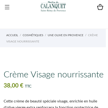
ACCUEIL
COSMÉTIQUES
UNE OLIVE EN PROVENCE
CRÈME
VISAGE NOURRISSANTE
Crème Visage nourrissante
38,00 €
TTC
Cette crème de beauté spéciale visage, enrichie en huile
d'olive vierge extra renforcera la fonction protectrice de