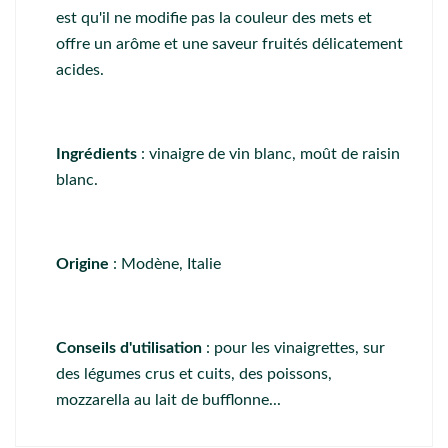
est qu'il ne modifie pas la couleur des mets et
offre un arôme et une saveur fruités délicatement
acides.
Ingrédients
: vinaigre de vin blanc, moût de raisin
blanc.
Origine
: Modène, Italie
Conseils d'utilisation
: pour les vinaigrettes, sur
des légumes crus et cuits, des poissons,
mozzarella au lait de bufflonne...