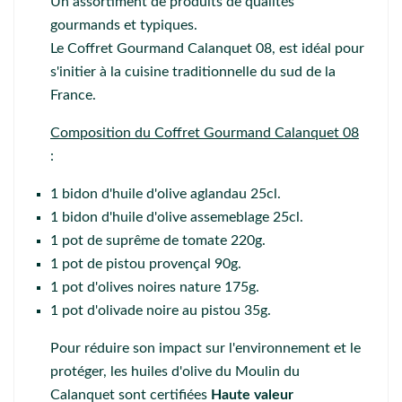
Un assortiment de produits de qualités
gourmands et typiques.
Le Coffret Gourmand Calanquet 08, est idéal pour
s'initier à la cuisine traditionnelle du sud de la
France.
Composition du Coffret Gourmand Calanquet 08
:
1 bidon d'
huile d'olive aglandau 25cl
.
1 bidon d'
huile d'olive assemeblage 25cl
.
1 pot de
suprême de tomate 220g
.
1 pot de
pistou provençal 90g
.
1 pot d'
olives noires nature 175g
.
1 pot d'
olivade noire au pistou 35g
.
Pour réduire son impact sur l'environnement et le
protéger, les huiles d'olive du Moulin du
Calanquet sont certifiées
Haute valeur