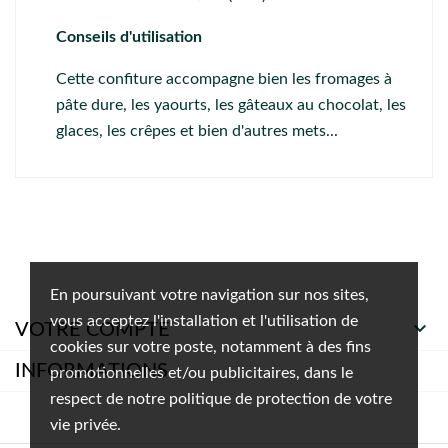
Conseils d'utilisation
Cette confiture accompagne bien les fromages à
pâte dure, les yaourts, les gâteaux au chocolat, les
glaces, les crêpes et bien d'autres mets...
En poursuivant votre navigation sur nos sites,
vous acceptez l'installation et l'utilisation de

VOTRE COMPTE
cookies sur votre poste, notamment à des fins
INFORMATIONS
promotionnelles et/ou publicitaires, dans le
respect de notre politique de protection de votre
vie privée.