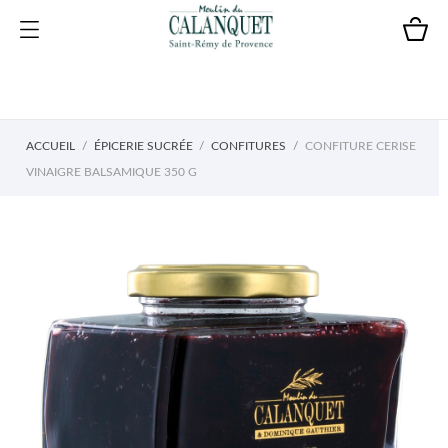
ACCUEIL
ÉPICERIE SUCRÉE
CONFITURES
CONFITURE CERISE
VINAIGRE BALSAMIQUE 350 G