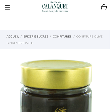
ACCUEIL
ÉPICERIE SUCRÉE
CONFITURES
CONFITURE OLIVE
GINGEMBRE 220 G