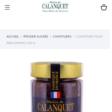
ACCUEIL
ÉPICERIE SUCRÉE
CONFITURES
CONFITURE FIGUE
PAIN D'EPICES 220 G