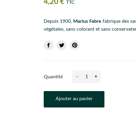
4,20 €
TTC
Depuis 1900,
Marius Fabre
fabrique des sa
végétales, sans colorant et sans conservate
-
+
Quantité
Ajouter au panier