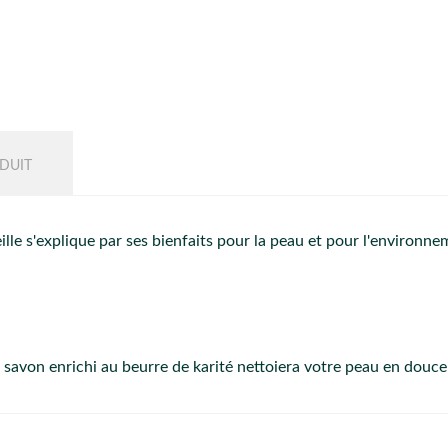
DUIT
eille s'explique par ses bienfaits pour la peau et pour l'environne
avon enrichi au beurre de karité nettoiera votre peau en douce