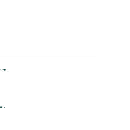
ment.
ur.