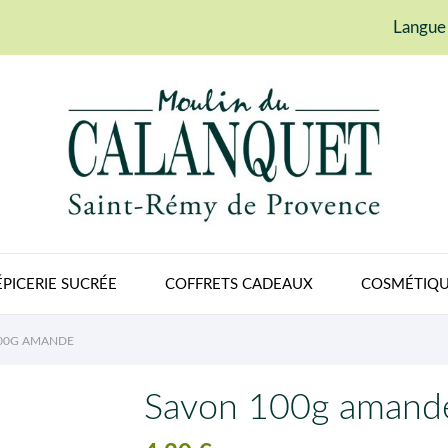
Langue 
ÉPICERIE SUCRÉE
COFFRETS CADEAUX
COSMÉTIQU
00G AMANDE
Savon 100g amand