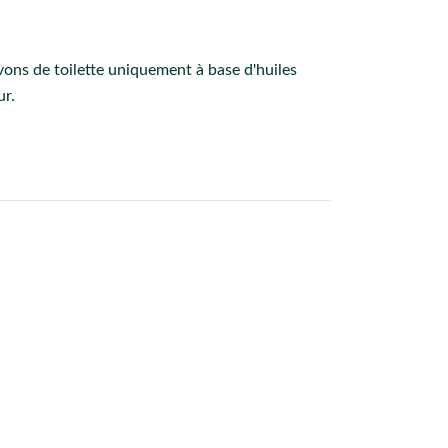
vons de toilette uniquement à base d'huiles
ur.