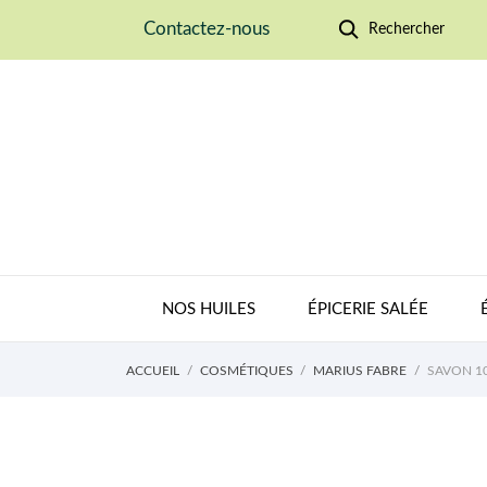
Contactez-nous
Rechercher
NOS HUILES
ÉPICERIE SALÉE
ACCUEIL
COSMÉTIQUES
MARIUS FABRE
SAVON 1